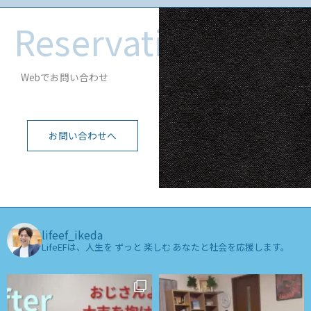
Reservation
Webでお問い合わせ
お問い合わせへ
lifeef_ikeda
LifeEFは、人生を ずっと 楽しむ あなたと社会を応援します。