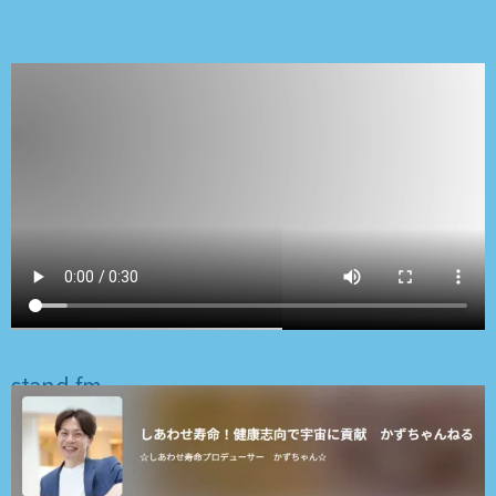
stand.fm