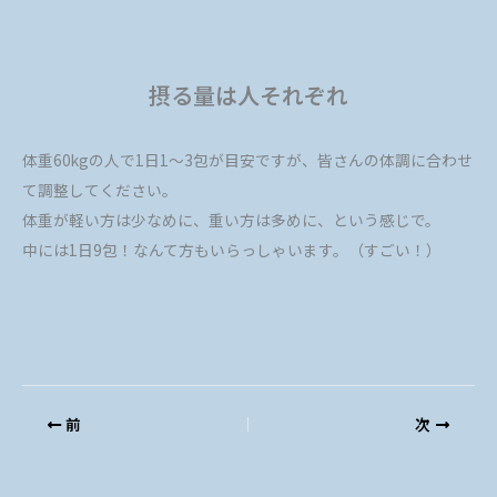
摂る量は人それぞれ
体重60kgの人で1日1～3包が目安ですが、皆さんの体調に合わせ
て調整してください。
体重が軽い方は少なめに、重い方は多めに、という感じで。
中には1日9包！なんて方もいらっしゃいます。（すごい！）
前
次