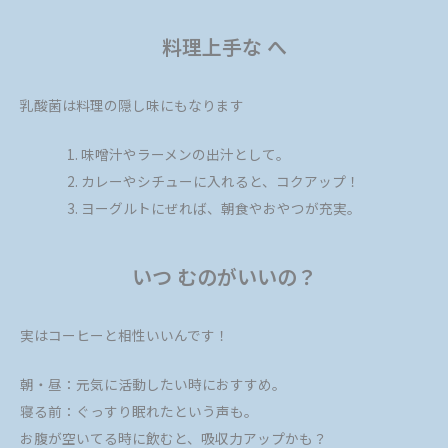
料理上手な へ
乳酸菌は料理の隠し味にもなります
味噌汁やラーメンの出汁として。
カレーやシチューに入れると、コクアップ！
ヨーグルトにぜれば、朝食やおやつが充実。
いつ むのがいいの？
実はコーヒーと相性いいんです！
朝・昼：元気に活動したい時におすすめ。
寝る前：ぐっすり眠れたという声も。
お腹が空いてる時に飲むと、吸収力アップかも？